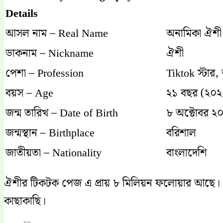
Details
আসল নাম – Real Name
অনামিকা ঐশী
ডাকনাম – Nickname
ঐশী
পেশা – Profession
Tiktok স্টার,
বয়স – Age
২১ বছর (২০২
জন্ম তারিখ – Date of Birth
৮ অক্টোবর ২
জন্মস্থান – Birthplace
বরিশাল
জাতীয়তা – Nationality
বাংলাদেশি
ঐশীর টিকটক পেজ এ প্রায় ৮ মিলিয়ন ফলোয়ার আছে। তা
কাছাকাছি।