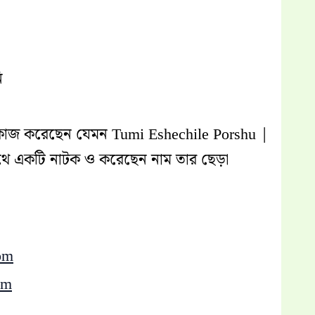
ি
ে কাজ করেছেন যেমন Tumi Eshechile Porshu |
ে একটি নাটক ও করেছেন নাম তার ছেড়া
om
om