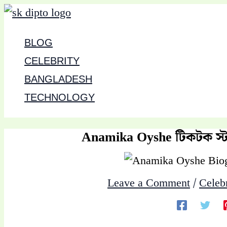
Skip
to
BLOG
content
CELEBRITY
BANGLADESH
TECHNOLOGY
Anamika Oyshe টিকটক স্টা
Leave a Comment
/
Celebr