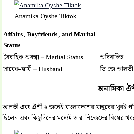
Anamika Oyshe Tiktok
Affairs, Boyfriends, and Marital
Status
বৈবাহিক অবস্থা – Marital Status
অবিবাহিত
সাবেক-স্বামী – Husband
ডি জে আলভী
অনামিকা ঐশী
আলভী এবং ঐশী ২ জনেই বাংলাদেশের মানুষের খুবই প
ছিলেন এবং কিছুদিনের মধ্যেই তারা নিজেদের বিয়ের খব