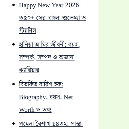
Happy New Year 2026:
৩৫০+ সেরা বাংলা শুভেচ্ছা ও
স্ট্যাটাস
হানিয়া আমির জীবনী: বয়স,
সম্পর্ক, সম্পদ ও অজানা
ক্যারিয়ার
বিতর্কিত বারিশ হক:
Biography, বয়স, Net
Worth ও তথ্য
পহেলা বৈশাখ ১৪৩২: পান্তা-