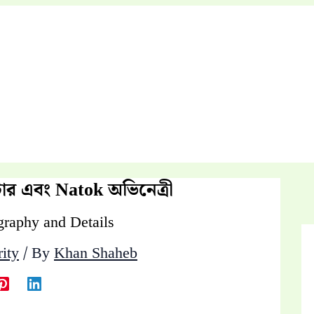
র এবং Natok অভিনেত্রী
ity
/ By
Khan Shaheb