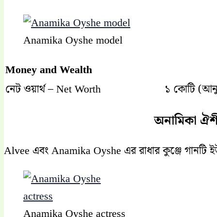
Anamika Oyshe model
Money and Wealth
নেট ওয়ার্থ – Net Worth
১ কোটি (আনু
অনামিকা ঐশ
Alvee এবং Anamika Oyshe এর রাধার কুঞ্জে গানটি 
Anamika Oyshe actress