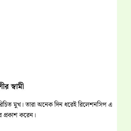
র স্বামী
রিচিত মুখ। তারা অনেক দিন ধরেই রিলেশনসিপ এ
র প্রকাশ করেন।