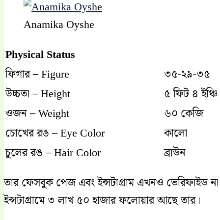
Anamika Oyshe
Physical Status
ফিগার – Figure
৩৫-২৯-৩৫
উচ্চতা – Height
৫ ফিট ৪ ইঞ্চি
ওজন – Weight
৬০ কেজি
চোখের রঙ – Eye Color
কালো
চুলের রঙ – Hair Color
ব্রাউন
তার ফেসবুক পেজ এবং ইন্সটাগ্রাম এখনও ভেরিফাইড না
ইন্সটাগ্রামে ৩ লাখ ৫০ হাজার ফলোয়ার আছে তার।