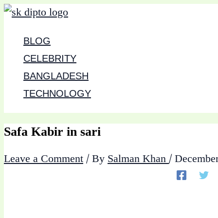
Skip
to
BLOG
content
CELEBRITY
BANGLADESH
TECHNOLOGY
Safa Kabir in sari
Leave a Comment
/ By
Salman Khan
/
December