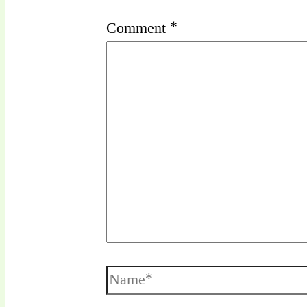
Comment
*
Name*