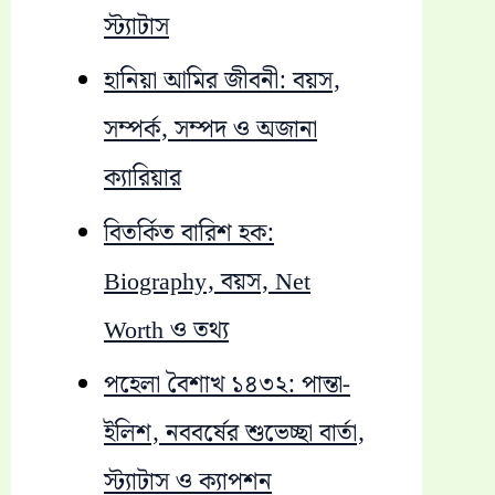
স্ট্যাটাস
হানিয়া আমির জীবনী: বয়স,
সম্পর্ক, সম্পদ ও অজানা
ক্যারিয়ার
বিতর্কিত বারিশ হক:
Biography, বয়স, Net
Worth ও তথ্য
পহেলা বৈশাখ ১৪৩২: পান্তা-
ইলিশ, নববর্ষের শুভেচ্ছা বার্তা,
স্ট্যাটাস ও ক্যাপশন