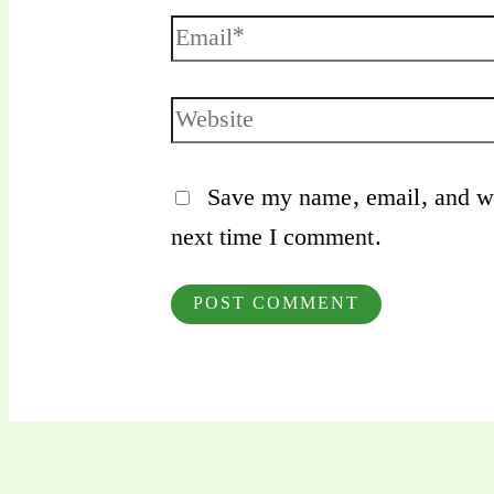
Email*
Website
Save my name, email, and web
next time I comment.