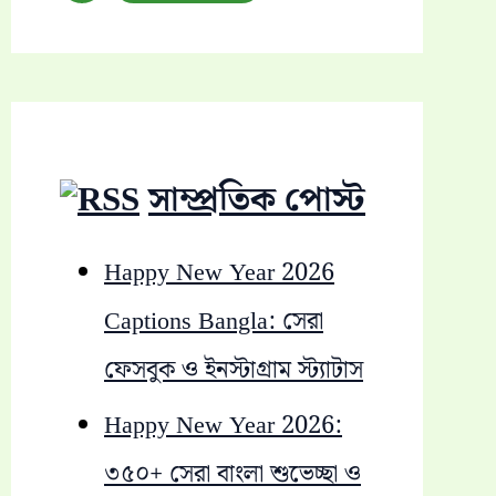
a
r
c
h
সাম্প্রতিক পোস্ট
f
o
Happy New Year 2026
r
Captions Bangla: সেরা
:
ফেসবুক ও ইনস্টাগ্রাম স্ট্যাটাস
Happy New Year 2026:
৩৫০+ সেরা বাংলা শুভেচ্ছা ও