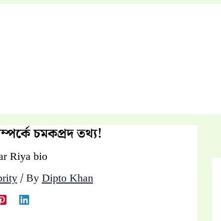
্পর্কে চমকপ্রদ তথ্য!
rity
/ By
Dipto Khan