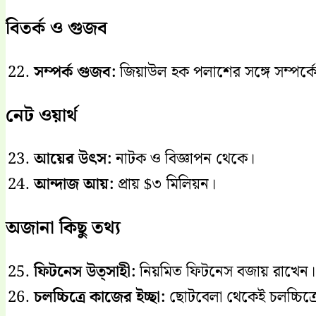
বিতর্ক ও গুজব
সম্পর্ক গুজব:
জিয়াউল হক পলাশের সঙ্গে সম্পর্ক
নেট ওয়ার্থ
আয়ের উৎস:
নাটক ও বিজ্ঞাপন থেকে।
আন্দাজ আয়:
প্রায় $৩ মিলিয়ন।
অজানা কিছু তথ্য
ফিটনেস উত্সাহী:
নিয়মিত ফিটনেস বজায় রাখেন।
চলচ্চিত্রে কাজের ইচ্ছা:
ছোটবেলা থেকেই চলচ্চিত্